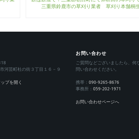
三重県鈴鹿市の草刈り業者 草刈り本舗桐
お問い合わせ
318
ご質問などございましたら、何
市河芸町杜の街３丁目１６－９
問い合わせください。
eマップを開く
携帯：
090-9265-8676
事務所：
059-202-1971
お問い合わせページへ