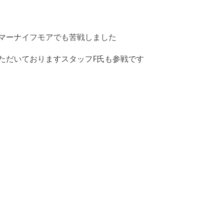
マーナイフモアでも苦戦しました
ただいておりますスタッフF氏も参戦です