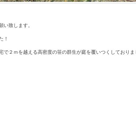
願い致します。
た！
宅で２ｍを越える高密度の笹の群生が庭を覆いつくしておりま