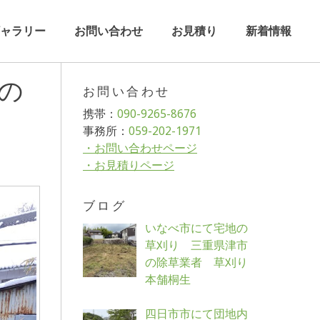
ャラリー
お問い合わせ
お見積り
新着情報
市の
お問い合わせ
携帯：
090-9265-8676
事務所：
059-202-1971
・お問い合わせページ
・お見積りページ
ブログ
いなべ市にて宅地の
草刈り 三重県津市
の除草業者 草刈り
本舗桐生
四日市市にて団地内