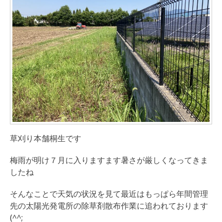
草刈り本舗桐生です
梅雨が明け７月に入りますます暑さが厳しくなってきま
したね
そんなことで天気の状況を見て最近はもっぱら年間管理
先の太陽光発電所の除草剤散布作業に追われております
(^^;