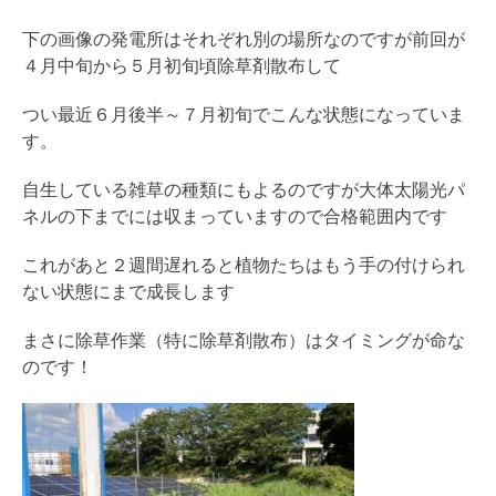
下の画像の発電所はそれぞれ別の場所なのですが前回が
４月中旬から５月初旬頃除草剤散布して
つい最近６月後半～７月初旬でこんな状態になっていま
す。
自生している雑草の種類にもよるのですが大体太陽光パ
ネルの下までには収まっていますので合格範囲内です
これがあと２週間遅れると植物たちはもう手の付けられ
ない状態にまで成長します
まさに除草作業（特に除草剤散布）はタイミングが命な
のです！