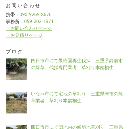
お問い合わせ
携帯：
090-9265-8676
事務所：
059-202-1971
・お問い合わせページ
・お見積りページ
ブログ
四日市市にて果樹園再生伐採 三重県鈴鹿市
の除草、伐採専門業者 草刈り本舗桐生
いなべ市にて宅地の草刈り 三重県津市の除
草業者 草刈り本舗桐生
四日市市にて団地内の傾斜地草刈り 三重県