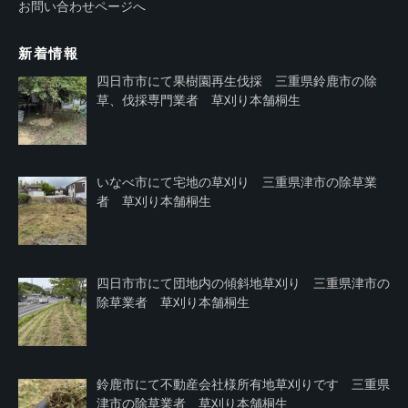
お問い合わせページへ
新着情報
四日市市にて果樹園再生伐採 三重県鈴鹿市の除
草、伐採専門業者 草刈り本舗桐生
いなべ市にて宅地の草刈り 三重県津市の除草業
者 草刈り本舗桐生
四日市市にて団地内の傾斜地草刈り 三重県津市の
除草業者 草刈り本舗桐生
鈴鹿市にて不動産会社様所有地草刈りです 三重県
津市の除草業者 草刈り本舗桐生