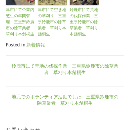
津市にて企業内
津市にて空き地
鈴鹿市にて荒地
芝生の年間管
の草刈り 三重
の伐採作業 三
理 三重県鈴鹿
県鈴鹿市の除草
重県鈴鹿市の除
市の除草業者
業者 草刈り本
草業者 草刈り
草刈り本舗桐生
舗桐生
本舗桐生
Posted in
新着情報
Post
鈴鹿市にて荒地の伐採作業 三重県鈴鹿市の除草業
navigation
者 草刈り本舗桐生
地元でのボランティア活動でした 三重県鈴鹿市の
除草業者 草刈り本舗桐生
お問い合わせ