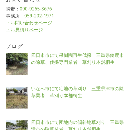
携帯：
090-9265-8676
事務所：
059-202-1971
・お問い合わせページ
・お見積りページ
ブログ
四日市市にて果樹園再生伐採 三重県鈴鹿市
の除草、伐採専門業者 草刈り本舗桐生
いなべ市にて宅地の草刈り 三重県津市の除
草業者 草刈り本舗桐生
四日市市にて団地内の傾斜地草刈り 三重県
津市の除草業者 草刈り本舗桐生