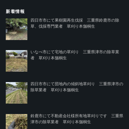
新着情報
四日市市にて果樹園再生伐採 三重県鈴鹿市の除
草、伐採専門業者 草刈り本舗桐生
いなべ市にて宅地の草刈り 三重県津市の除草業
者 草刈り本舗桐生
四日市市にて団地内の傾斜地草刈り 三重県津市の
除草業者 草刈り本舗桐生
鈴鹿市にて不動産会社様所有地草刈りです 三重県
津市の除草業者 草刈り本舗桐生